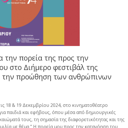
ια την πορεία της προς την
ου στο Διήμερο φεστιβάλ της
ια την προώθηση των ανθρώπινων
ις 18 & 19 Δεκεμβρίου 2024, στο κινηματοθέατρο
για παιδιά και εφήβους, όπου μέσα από δημιουργικές
καιώματά τους, τη σημασία της διαφορετικότητας και της
μιλία με θέμα ” Η πορεία μου προς την κατανόηση του