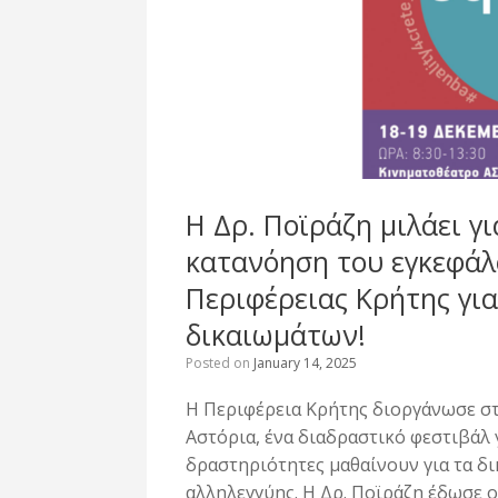
Η Δρ. Ποϊράζη μιλάει γ
κατανόηση του εγκεφάλ
Περιφέρειας Κρήτης γ
δικαιωμάτων!
Posted on
January 14, 2025
Η Περιφέρεια Κρήτης διοργάνωσε στ
Αστόρια, ένα διαδραστικό φεστιβάλ 
δραστηριότητες μαθαίνουν για τα δι
αλληλεγγύης. Η Δρ. Ποϊράζη έδωσε ο