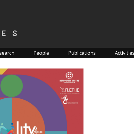
search
People
Publications
Activitie