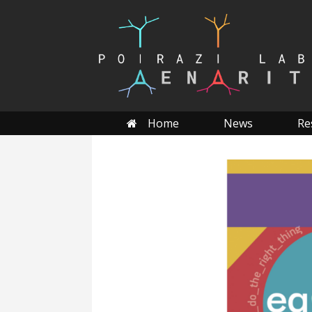
Skip
to
content
Home
News
Re