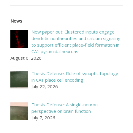
News
New paper out: Clustered inputs engage
dendritic nonlinearities and calcium signaling
to support efficient place-field formation in
CA1 pyramidal neurons
August 6, 2026
Thesis Defense: Role of synaptic topology
in CA1 place cell encoding
July 22, 2026
Thesis Defense: A single-neuron
perspective on brain function
July 7, 2026